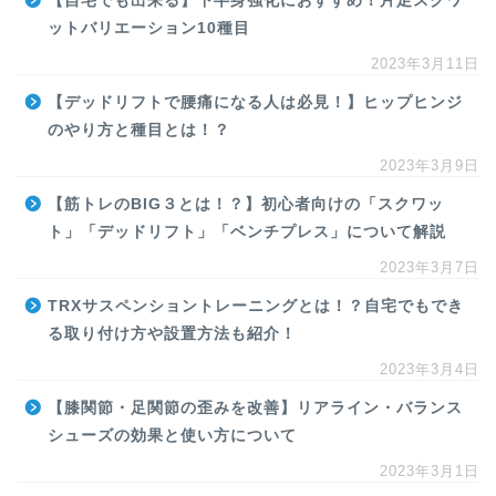
【自宅でも出来る】下半身強化におすすめ！片足スクワ
ットバリエーション10種目
2023年3月11日
【デッドリフトで腰痛になる人は必見！】ヒップヒンジ
のやり方と種目とは！？
2023年3月9日
【筋トレのBIG３とは！？】初心者向けの「スクワッ
ト」「デッドリフト」「ベンチプレス」について解説
2023年3月7日
TRXサスペンショントレーニングとは！？自宅でもでき
る取り付け方や設置方法も紹介！
2023年3月4日
【膝関節・足関節の歪みを改善】リアライン・バランス
シューズの効果と使い方について
2023年3月1日