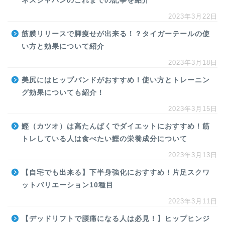
ネスジャパンのこれまでの記事を紹介
2023年3月22日
筋膜リリースで脚痩せが出来る！？タイガーテールの使
い方と効果について紹介
2023年3月18日
美尻にはヒップバンドがおすすめ！使い方とトレーニン
グ効果についても紹介！
2023年3月15日
鰹（カツオ）は高たんぱくでダイエットにおすすめ！筋
トレしている人は食べたい鰹の栄養成分について
2023年3月13日
【自宅でも出来る】下半身強化におすすめ！片足スクワ
ットバリエーション10種目
2023年3月11日
【デッドリフトで腰痛になる人は必見！】ヒップヒンジ