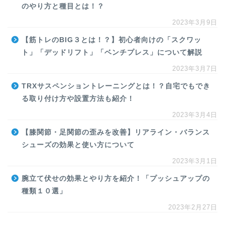
のやり方と種目とは！？
2023年3月9日
【筋トレのBIG３とは！？】初心者向けの「スクワッ
ト」「デッドリフト」「ベンチプレス」について解説
2023年3月7日
TRXサスペンショントレーニングとは！？自宅でもでき
る取り付け方や設置方法も紹介！
2023年3月4日
【膝関節・足関節の歪みを改善】リアライン・バランス
シューズの効果と使い方について
2023年3月1日
腕立て伏せの効果とやり方を紹介！「プッシュアップの
種類１０選」
2023年2月27日