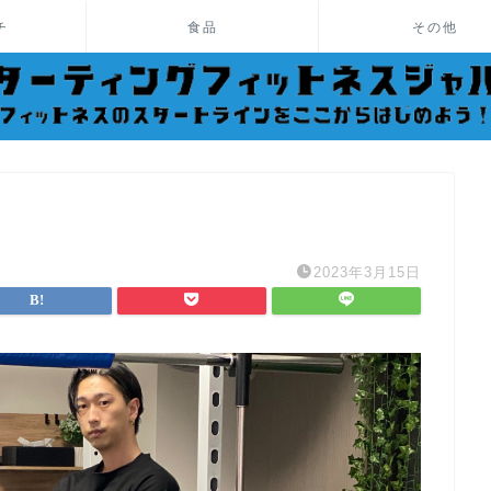
チ
食品
その他
2023年3月15日