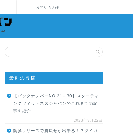
お問い合わせ
最近の投稿
【バックナンバーNO.21～30】スターティ
ングフィットネスジャパンのこれまでの記
事を紹介
2023年3月22日
筋膜リリースで脚痩せが出来る！？タイガ