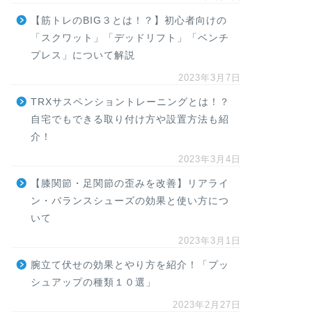
【筋トレのBIG３とは！？】初心者向けの
「スクワット」「デッドリフト」「ベンチ
プレス」について解説
2023年3月7日
TRXサスペンショントレーニングとは！？
自宅でもできる取り付け方や設置方法も紹
介！
2023年3月4日
【膝関節・足関節の歪みを改善】リアライ
ン・バランスシューズの効果と使い方につ
いて
2023年3月1日
腕立て伏せの効果とやり方を紹介！「プッ
シュアップの種類１０選」
2023年2月27日