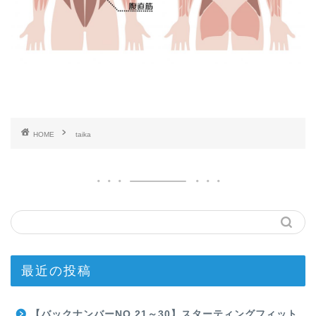
HOME
taika
最近の投稿
【バックナンバーNO.21～30】スターティングフィット