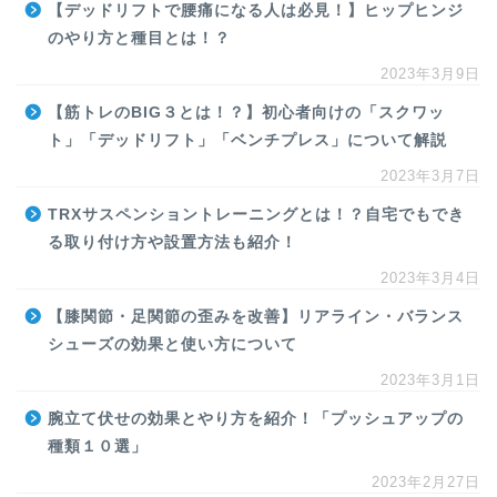
【デッドリフトで腰痛になる人は必見！】ヒップヒンジ
のやり方と種目とは！？
2023年3月9日
【筋トレのBIG３とは！？】初心者向けの「スクワッ
ト」「デッドリフト」「ベンチプレス」について解説
2023年3月7日
TRXサスペンショントレーニングとは！？自宅でもでき
る取り付け方や設置方法も紹介！
2023年3月4日
【膝関節・足関節の歪みを改善】リアライン・バランス
シューズの効果と使い方について
2023年3月1日
腕立て伏せの効果とやり方を紹介！「プッシュアップの
種類１０選」
2023年2月27日