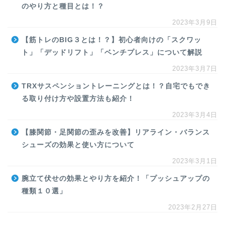
のやり方と種目とは！？
2023年3月9日
【筋トレのBIG３とは！？】初心者向けの「スクワッ
ト」「デッドリフト」「ベンチプレス」について解説
2023年3月7日
TRXサスペンショントレーニングとは！？自宅でもでき
る取り付け方や設置方法も紹介！
2023年3月4日
【膝関節・足関節の歪みを改善】リアライン・バランス
シューズの効果と使い方について
2023年3月1日
腕立て伏せの効果とやり方を紹介！「プッシュアップの
種類１０選」
2023年2月27日