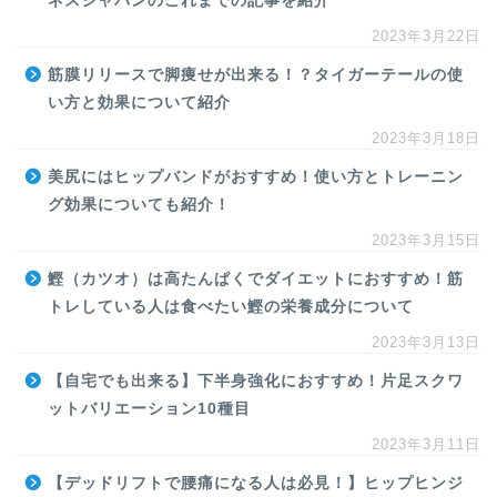
ネスジャパンのこれまでの記事を紹介
2023年3月22日
筋膜リリースで脚痩せが出来る！？タイガーテールの使
い方と効果について紹介
2023年3月18日
美尻にはヒップバンドがおすすめ！使い方とトレーニン
グ効果についても紹介！
2023年3月15日
鰹（カツオ）は高たんぱくでダイエットにおすすめ！筋
トレしている人は食べたい鰹の栄養成分について
2023年3月13日
【自宅でも出来る】下半身強化におすすめ！片足スクワ
ットバリエーション10種目
2023年3月11日
【デッドリフトで腰痛になる人は必見！】ヒップヒンジ