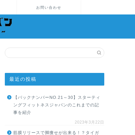
お問い合わせ
最近の投稿
【バックナンバーNO.21～30】スターティ
ングフィットネスジャパンのこれまでの記
事を紹介
2023年3月22日
筋膜リリースで脚痩せが出来る！？タイガ