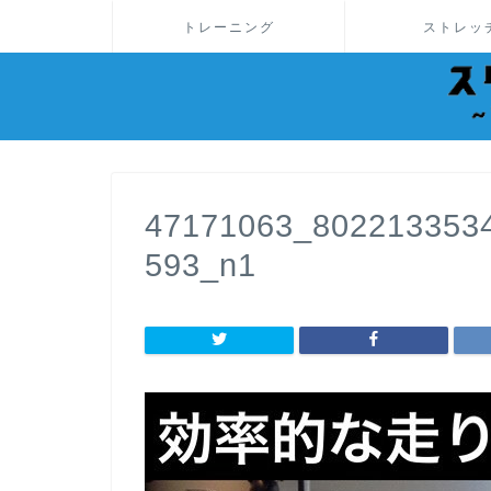
トレーニング
ストレッ
47171063_802213353
593_n1