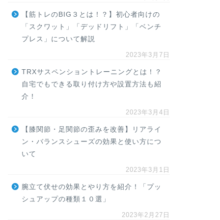
【筋トレのBIG３とは！？】初心者向けの
「スクワット」「デッドリフト」「ベンチ
プレス」について解説
2023年3月7日
TRXサスペンショントレーニングとは！？
自宅でもできる取り付け方や設置方法も紹
介！
2023年3月4日
【膝関節・足関節の歪みを改善】リアライ
ン・バランスシューズの効果と使い方につ
いて
2023年3月1日
腕立て伏せの効果とやり方を紹介！「プッ
シュアップの種類１０選」
2023年2月27日