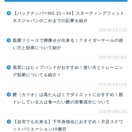
【バックナンバーNO.21～30】スターティングフィット
ネスジャパンのこれまでの記事を紹介
2023年3月22日
筋膜リリースで脚痩せが出来る！？タイガーテールの使
い方と効果について紹介
2023年3月18日
美尻にはヒップバンドがおすすめ！使い方とトレーニン
グ効果についても紹介！
2023年3月15日
鰹（カツオ）は高たんぱくでダイエットにおすすめ！筋
トレしている人は食べたい鰹の栄養成分について
2023年3月13日
【自宅でも出来る】下半身強化におすすめ！片足スクワ
ットバリエーション10種目