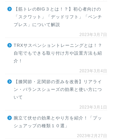
【筋トレのBIG３とは！？】初心者向けの
「スクワット」「デッドリフト」「ベンチ
プレス」について解説
2023年3月7日
TRXサスペンショントレーニングとは！？
自宅でもできる取り付け方や設置方法も紹
介！
2023年3月4日
【膝関節・足関節の歪みを改善】リアライ
ン・バランスシューズの効果と使い方につ
いて
2023年3月1日
腕立て伏せの効果とやり方を紹介！「プッ
シュアップの種類１０選」
2023年2月27日