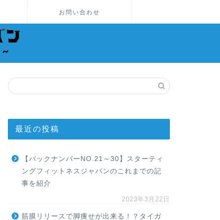
お問い合わせ
最近の投稿
【バックナンバーNO.21～30】スターティ
ングフィットネスジャパンのこれまでの記
事を紹介
2023年3月22日
筋膜リリースで脚痩せが出来る！？タイガ