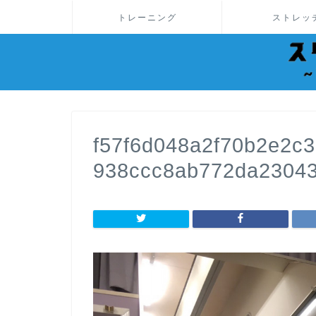
トレーニング
ストレッ
f57f6d048a2f70b2e2c3
938ccc8ab772da2304