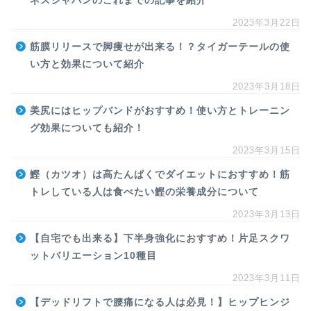
ネスジャパンのこれまでの記事を紹介
2023年3月22日
筋膜リリースで脚痩せが出来る！？タイガーテールの使
い方と効果について紹介
2023年3月18日
美尻にはヒップバンドがおすすめ！使い方とトレーニン
グ効果についても紹介！
2023年3月15日
鰹（カツオ）は高たんぱくでダイエットにおすすめ！筋
トレしている人は食べたい鰹の栄養成分について
2023年3月13日
【自宅でも出来る】下半身強化におすすめ！片足スクワ
ットバリエーション10種目
2023年3月11日
【デッドリフトで腰痛になる人は必見！】ヒップヒンジ