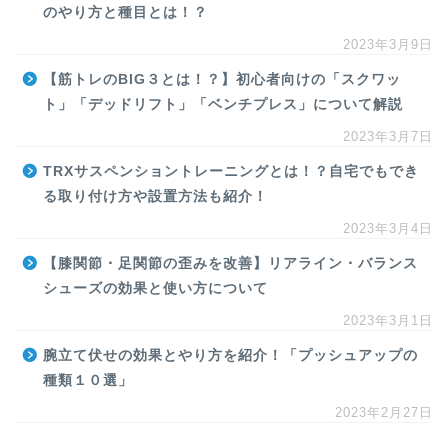
のやり方と種目とは！？
2023年3月9日
【筋トレのBIG３とは！？】初心者向けの「スクワッ
ト」「デッドリフト」「ベンチプレス」について解説
2023年3月7日
TRXサスペンショントレーニングとは！？自宅でもでき
る取り付け方や設置方法も紹介！
2023年3月4日
【膝関節・足関節の歪みを改善】リアライン・バランス
シューズの効果と使い方について
2023年3月1日
腕立て伏せの効果とやり方を紹介！「プッシュアップの
種類１０選」
2023年2月27日