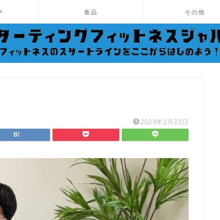
チ
食品
その他
2023年2月23日