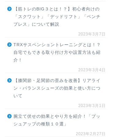
【筋トレのBIG３とは！？】初心者向けの
「スクワット」「デッドリフト」「ベンチ
プレス」について解説
2023年3月7日
TRXサスペンショントレーニングとは！？
自宅でもできる取り付け方や設置方法も紹
介！
2023年3月4日
【膝関節・足関節の歪みを改善】リアライ
ン・バランスシューズの効果と使い方につ
いて
2023年3月1日
腕立て伏せの効果とやり方を紹介！「プッ
シュアップの種類１０選」
2023年2月27日