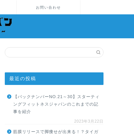
お問い合わせ
最近の投稿
【バックナンバーNO.21～30】スターティ
ングフィットネスジャパンのこれまでの記
事を紹介
2023年3月22日
筋膜リリースで脚痩せが出来る！？タイガ