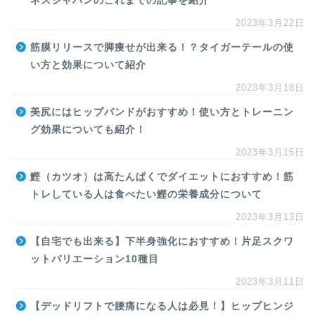
ネスジャパンのこれまでの記事を紹介
2023年3月22日
筋膜リリースで脚痩せが出来る！？タイガーテールの使
い方と効果について紹介
2023年3月18日
美尻にはヒップバンドがおすすめ！使い方とトレーニン
グ効果についても紹介！
2023年3月15日
鰹（カツオ）は高たんぱくでダイエットにおすすめ！筋
トレしている人は食べたい鰹の栄養成分について
2023年3月13日
【自宅でも出来る】下半身強化におすすめ！片足スクワ
ットバリエーション10種目
2023年3月11日
【デッドリフトで腰痛になる人は必見！】ヒップヒンジ