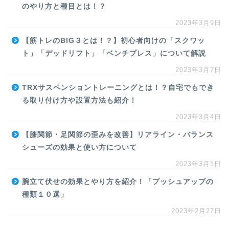
のやり方と種目とは！？
2023年3月9日
【筋トレのBIG３とは！？】初心者向けの「スクワッ
ト」「デッドリフト」「ベンチプレス」について解説
2023年3月7日
TRXサスペンショントレーニングとは！？自宅でもでき
る取り付け方や設置方法も紹介！
2023年3月4日
【膝関節・足関節の歪みを改善】リアライン・バランス
シューズの効果と使い方について
2023年3月1日
腕立て伏せの効果とやり方を紹介！「プッシュアップの
種類１０選」
2023年2月27日