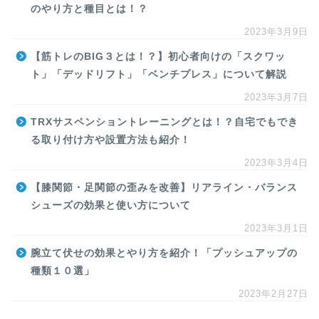
のやり方と種目とは！？
2023年3月9日
【筋トレのBIG３とは！？】初心者向けの「スクワッ
ト」「デッドリフト」「ベンチプレス」について解説
2023年3月7日
TRXサスペンショントレーニングとは！？自宅でもでき
る取り付け方や設置方法も紹介！
2023年3月4日
【膝関節・足関節の歪みを改善】リアライン・バランス
シューズの効果と使い方について
2023年3月1日
腕立て伏せの効果とやり方を紹介！「プッシュアップの
種類１０選」
2023年2月27日