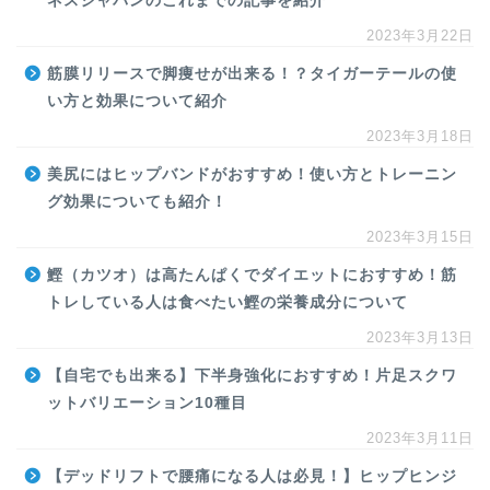
ネスジャパンのこれまでの記事を紹介
2023年3月22日
筋膜リリースで脚痩せが出来る！？タイガーテールの使
い方と効果について紹介
2023年3月18日
美尻にはヒップバンドがおすすめ！使い方とトレーニン
グ効果についても紹介！
2023年3月15日
鰹（カツオ）は高たんぱくでダイエットにおすすめ！筋
トレしている人は食べたい鰹の栄養成分について
2023年3月13日
【自宅でも出来る】下半身強化におすすめ！片足スクワ
ットバリエーション10種目
2023年3月11日
【デッドリフトで腰痛になる人は必見！】ヒップヒンジ