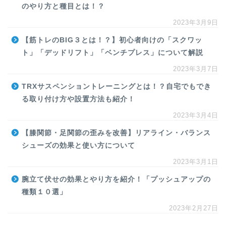
のやり方と種目とは！？
2023年3月9日
【筋トレのBIG３とは！？】初心者向けの「スクワッ
ト」「デッドリフト」「ベンチプレス」について解説
2023年3月7日
TRXサスペンショントレーニングとは！？自宅でもでき
る取り付け方や設置方法も紹介！
2023年3月4日
【膝関節・足関節の歪みを改善】リアライン・バランス
シューズの効果と使い方について
2023年3月1日
腕立て伏せの効果とやり方を紹介！「プッシュアップの
種類１０選」
2023年2月27日