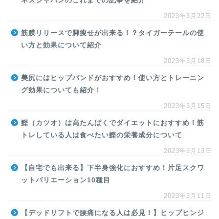
ネスジャパンのこれまでの記事を紹介
2023年3月22日
筋膜リリースで脚痩せが出来る！？タイガーテールの使
い方と効果について紹介
2023年3月18日
美尻にはヒップバンドがおすすめ！使い方とトレーニン
グ効果についても紹介！
2023年3月15日
鰹（カツオ）は高たんぱくでダイエットにおすすめ！筋
トレしている人は食べたい鰹の栄養成分について
2023年3月13日
【自宅でも出来る】下半身強化におすすめ！片足スクワ
ットバリエーション10種目
2023年3月11日
【デッドリフトで腰痛になる人は必見！】ヒップヒンジ