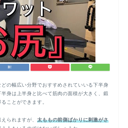
などの幅広い分野でおすすめされていいる下半身
下半身は上半身と比べて筋肉の面積が大きく、鍛
得ることができます。
鍛えられますが、
太ももの前側ばかりに刺激がさ