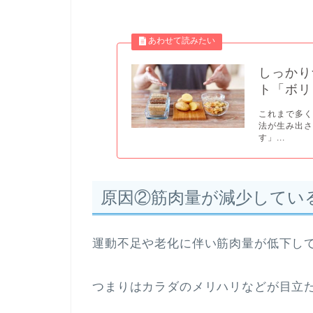
しっかり
ト「ボリ
これまで多
法が生み出さ
す」...
原因②筋肉量が減少してい
運動不足や老化に伴い筋肉量が低下し
つまりはカラダのメリハリなどが目立