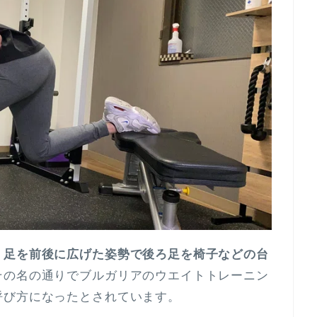
、
足を前後に広げた姿勢で後ろ足を椅子などの台
その名の通りでブルガリアのウエイトトレーニン
呼び方になったとされています。