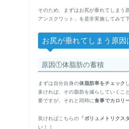
そのため、まずはお尻が垂れてしまう
アンスクワット」を是非実施してみて
お尻が垂れてしまう原因
原因①体脂肪の蓄積
まずは自分自身の
体脂肪率をチェック
多ければ、その脂肪を減らしていくこ
要ですが、それと同時に
食事でカロリ
良ければこちらの
「ボリュメトリクス
い！！