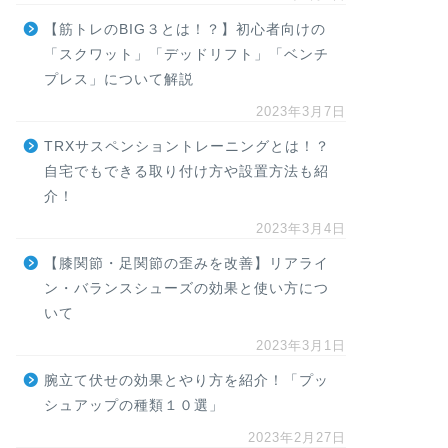
【筋トレのBIG３とは！？】初心者向けの
「スクワット」「デッドリフト」「ベンチ
プレス」について解説
2023年3月7日
TRXサスペンショントレーニングとは！？
自宅でもできる取り付け方や設置方法も紹
介！
2023年3月4日
【膝関節・足関節の歪みを改善】リアライ
ン・バランスシューズの効果と使い方につ
いて
2023年3月1日
腕立て伏せの効果とやり方を紹介！「プッ
シュアップの種類１０選」
2023年2月27日