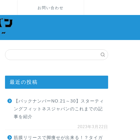
お問い合わせ
最近の投稿
【バックナンバーNO.21～30】スターティ
ングフィットネスジャパンのこれまでの記
事を紹介
2023年3月22日
筋膜リリースで脚痩せが出来る！？タイガ