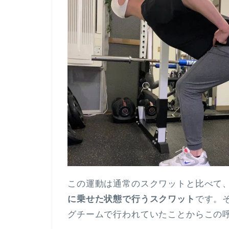
この運動は通常のスクワットと比べて
に乗せた状態で行うスクワット
です。
グチームで行われていたことからこの