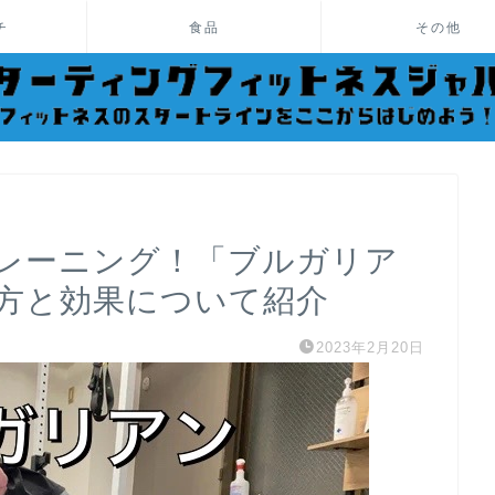
チ
食品
その他
レーニング！「ブルガリア
方と効果について紹介
2023年2月20日