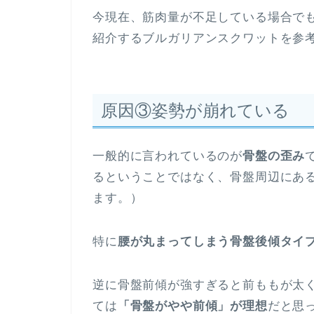
今現在、筋肉量が不足している場合で
紹介するブルガリアンスクワットを参
原因③姿勢が崩れている
一般的に言われているのが
骨盤の歪み
るということではなく、骨盤周辺にあ
ます。）
特に
腰が丸まってしまう骨盤後傾タイ
逆に骨盤前傾が強すぎると前ももが太
ては
「骨盤がやや前傾」が理想
だと思