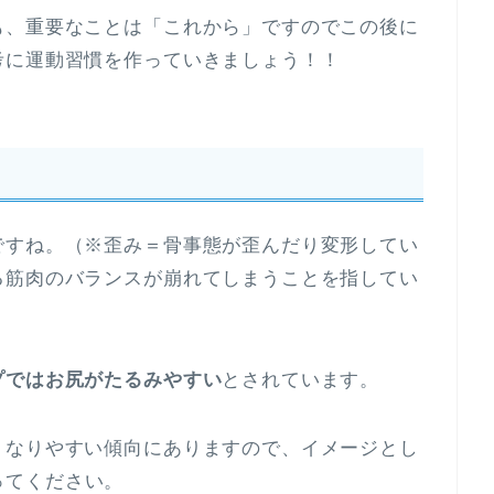
も、重要なことは「これから」ですのでこの後に
考に運動習慣を作っていきましょう！！
ですね。（※歪み＝骨事態が歪んだり変形してい
る筋肉のバランスが崩れてしまうことを指してい
プではお尻がたるみやすい
とされています。
くなりやすい傾向にありますので、イメージとし
ってください。