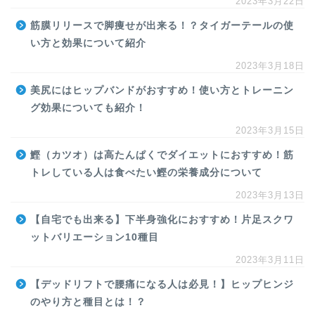
2023年3月22日
筋膜リリースで脚痩せが出来る！？タイガーテールの使
い方と効果について紹介
2023年3月18日
美尻にはヒップバンドがおすすめ！使い方とトレーニン
グ効果についても紹介！
2023年3月15日
鰹（カツオ）は高たんぱくでダイエットにおすすめ！筋
トレしている人は食べたい鰹の栄養成分について
2023年3月13日
【自宅でも出来る】下半身強化におすすめ！片足スクワ
ットバリエーション10種目
2023年3月11日
【デッドリフトで腰痛になる人は必見！】ヒップヒンジ
のやり方と種目とは！？