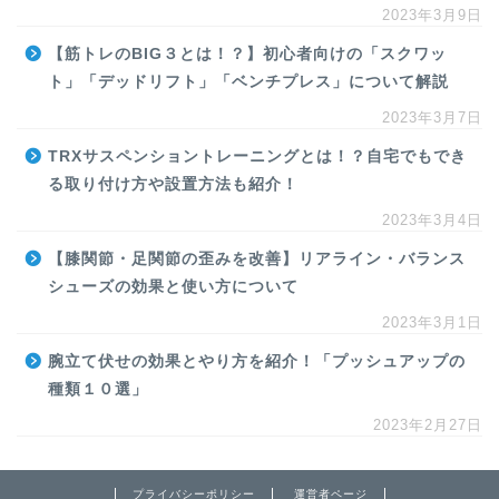
2023年3月9日
【筋トレのBIG３とは！？】初心者向けの「スクワッ
ト」「デッドリフト」「ベンチプレス」について解説
2023年3月7日
TRXサスペンショントレーニングとは！？自宅でもでき
る取り付け方や設置方法も紹介！
2023年3月4日
【膝関節・足関節の歪みを改善】リアライン・バランス
シューズの効果と使い方について
2023年3月1日
腕立て伏せの効果とやり方を紹介！「プッシュアップの
種類１０選」
2023年2月27日
プライバシーポリシー
運営者ページ