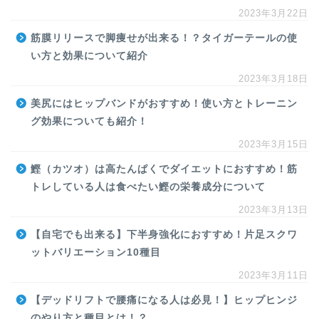
2023年3月22日
筋膜リリースで脚痩せが出来る！？タイガーテールの使
い方と効果について紹介
2023年3月18日
美尻にはヒップバンドがおすすめ！使い方とトレーニン
グ効果についても紹介！
2023年3月15日
鰹（カツオ）は高たんぱくでダイエットにおすすめ！筋
トレしている人は食べたい鰹の栄養成分について
2023年3月13日
【自宅でも出来る】下半身強化におすすめ！片足スクワ
ットバリエーション10種目
2023年3月11日
【デッドリフトで腰痛になる人は必見！】ヒップヒンジ
のやり方と種目とは！？