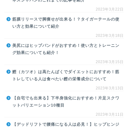
ネスジャパンのこれまでの記事を紹介
2023年3月22日
筋膜リリースで脚痩せが出来る！？タイガーテールの使
い方と効果について紹介
2023年3月18日
美尻にはヒップバンドがおすすめ！使い方とトレーニン
グ効果についても紹介！
2023年3月15日
鰹（カツオ）は高たんぱくでダイエットにおすすめ！筋
トレしている人は食べたい鰹の栄養成分について
2023年3月13日
【自宅でも出来る】下半身強化におすすめ！片足スクワ
ットバリエーション10種目
2023年3月11日
【デッドリフトで腰痛になる人は必見！】ヒップヒンジ