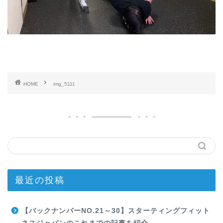
HOME
img_5111
最近の投稿
【バックナンバーNO.21～30】スターティングフィット