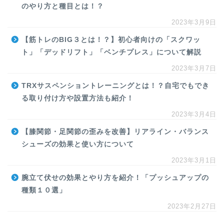
のやり方と種目とは！？
2023年3月9日
【筋トレのBIG３とは！？】初心者向けの「スクワッ
ト」「デッドリフト」「ベンチプレス」について解説
2023年3月7日
TRXサスペンショントレーニングとは！？自宅でもでき
る取り付け方や設置方法も紹介！
2023年3月4日
【膝関節・足関節の歪みを改善】リアライン・バランス
シューズの効果と使い方について
2023年3月1日
腕立て伏せの効果とやり方を紹介！「プッシュアップの
種類１０選」
2023年2月27日