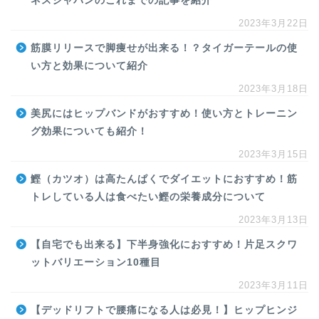
ネスジャパンのこれまでの記事を紹介
2023年3月22日
筋膜リリースで脚痩せが出来る！？タイガーテールの使
い方と効果について紹介
2023年3月18日
美尻にはヒップバンドがおすすめ！使い方とトレーニン
グ効果についても紹介！
2023年3月15日
鰹（カツオ）は高たんぱくでダイエットにおすすめ！筋
トレしている人は食べたい鰹の栄養成分について
2023年3月13日
【自宅でも出来る】下半身強化におすすめ！片足スクワ
ットバリエーション10種目
2023年3月11日
【デッドリフトで腰痛になる人は必見！】ヒップヒンジ