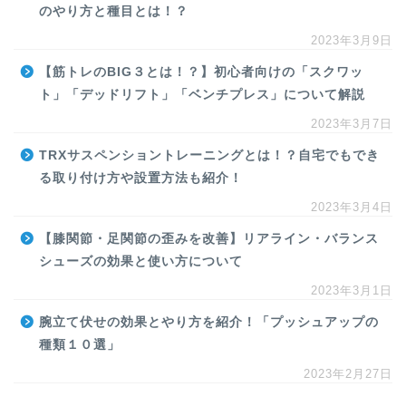
のやり方と種目とは！？
2023年3月9日
【筋トレのBIG３とは！？】初心者向けの「スクワッ
ト」「デッドリフト」「ベンチプレス」について解説
2023年3月7日
TRXサスペンショントレーニングとは！？自宅でもでき
る取り付け方や設置方法も紹介！
2023年3月4日
【膝関節・足関節の歪みを改善】リアライン・バランス
シューズの効果と使い方について
2023年3月1日
腕立て伏せの効果とやり方を紹介！「プッシュアップの
種類１０選」
2023年2月27日