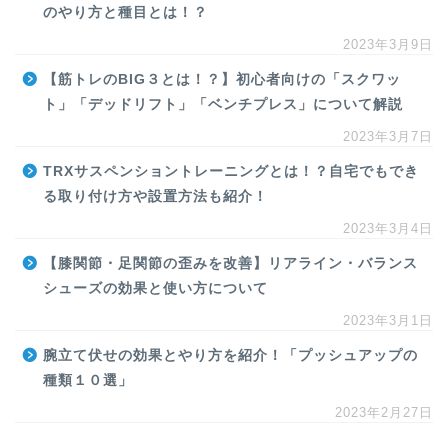
のやり方と種目とは！？
2023年3月9日
【筋トレのBIG３とは！？】初心者向けの「スクワッ
ト」「デッドリフト」「ベンチプレス」について解説
2023年3月7日
TRXサスペンショントレーニングとは！？自宅でもでき
る取り付け方や設置方法も紹介！
2023年3月4日
【膝関節・足関節の歪みを改善】リアライン・バランス
シューズの効果と使い方について
2023年3月1日
腕立て伏せの効果とやり方を紹介！「プッシュアップの
種類１０選」
2023年2月27日