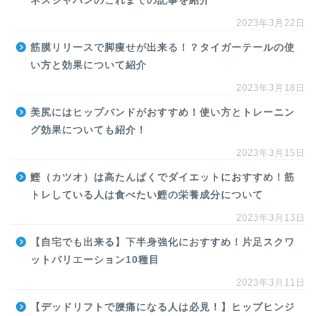
ネスジャパンのこれまでの記事を紹介
2023年3月22日
筋膜リリースで脚痩せが出来る！？タイガーテールの使
い方と効果について紹介
2023年3月18日
美尻にはヒップバンドがおすすめ！使い方とトレーニン
グ効果についても紹介！
2023年3月15日
鰹（カツオ）は高たんぱくでダイエットにおすすめ！筋
トレしている人は食べたい鰹の栄養成分について
2023年3月13日
【自宅でも出来る】下半身強化におすすめ！片足スクワ
ットバリエーション10種目
2023年3月11日
【デッドリフトで腰痛になる人は必見！】ヒップヒンジ