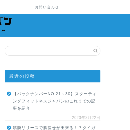
お問い合わせ
最近の投稿
【バックナンバーNO.21～30】スターティ
ングフィットネスジャパンのこれまでの記
事を紹介
2023年3月22日
筋膜リリースで脚痩せが出来る！？タイガ