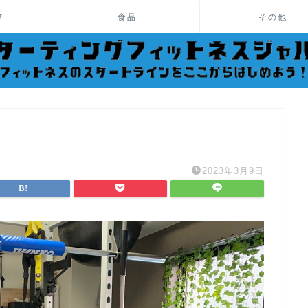
チ
食品
その他
2023年3月9日