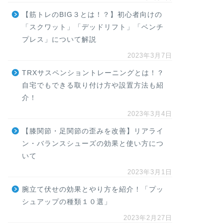
【筋トレのBIG３とは！？】初心者向けの
「スクワット」「デッドリフト」「ベンチ
プレス」について解説
2023年3月7日
TRXサスペンショントレーニングとは！？
自宅でもできる取り付け方や設置方法も紹
介！
2023年3月4日
【膝関節・足関節の歪みを改善】リアライ
ン・バランスシューズの効果と使い方につ
いて
2023年3月1日
腕立て伏せの効果とやり方を紹介！「プッ
シュアップの種類１０選」
2023年2月27日