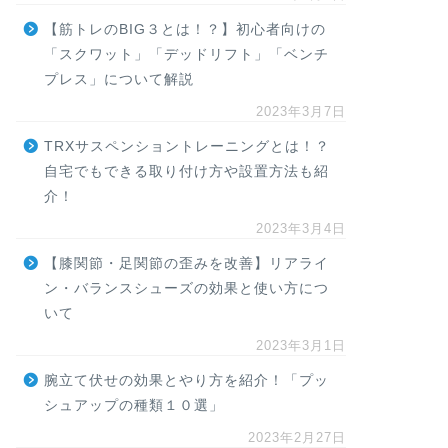
【筋トレのBIG３とは！？】初心者向けの
「スクワット」「デッドリフト」「ベンチ
プレス」について解説
2023年3月7日
TRXサスペンショントレーニングとは！？
自宅でもできる取り付け方や設置方法も紹
介！
2023年3月4日
【膝関節・足関節の歪みを改善】リアライ
ン・バランスシューズの効果と使い方につ
いて
2023年3月1日
腕立て伏せの効果とやり方を紹介！「プッ
シュアップの種類１０選」
2023年2月27日