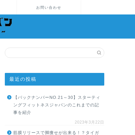
お問い合わせ
最近の投稿
【バックナンバーNO.21～30】スターティ
ングフィットネスジャパンのこれまでの記
事を紹介
2023年3月22日
筋膜リリースで脚痩せが出来る！？タイガ