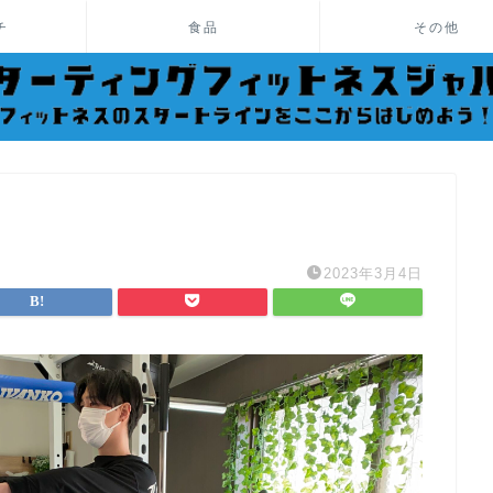
チ
食品
その他
2023年3月4日