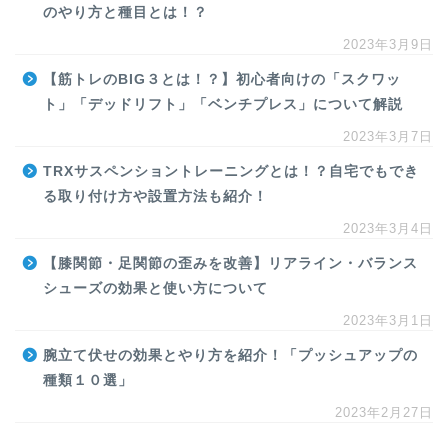
のやり方と種目とは！？
2023年3月9日
【筋トレのBIG３とは！？】初心者向けの「スクワッ
ト」「デッドリフト」「ベンチプレス」について解説
2023年3月7日
TRXサスペンショントレーニングとは！？自宅でもでき
る取り付け方や設置方法も紹介！
2023年3月4日
【膝関節・足関節の歪みを改善】リアライン・バランス
シューズの効果と使い方について
2023年3月1日
腕立て伏せの効果とやり方を紹介！「プッシュアップの
種類１０選」
2023年2月27日