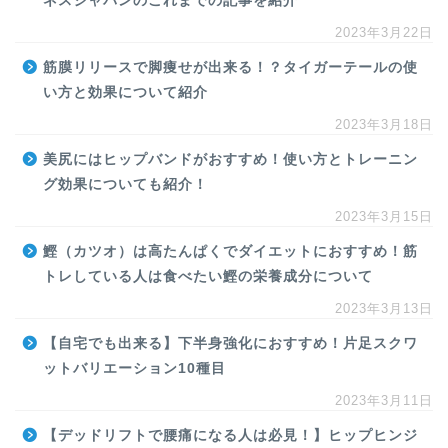
ネスジャパンのこれまでの記事を紹介
2023年3月22日
筋膜リリースで脚痩せが出来る！？タイガーテールの使
い方と効果について紹介
2023年3月18日
美尻にはヒップバンドがおすすめ！使い方とトレーニン
グ効果についても紹介！
2023年3月15日
鰹（カツオ）は高たんぱくでダイエットにおすすめ！筋
トレしている人は食べたい鰹の栄養成分について
2023年3月13日
【自宅でも出来る】下半身強化におすすめ！片足スクワ
ットバリエーション10種目
2023年3月11日
【デッドリフトで腰痛になる人は必見！】ヒップヒンジ