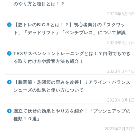
のやり方と種目とは！？
2023年3月9日
【筋トレのBIG３とは！？】初心者向けの「スクワッ
ト」「デッドリフト」「ベンチプレス」について解説
2023年3月7日
TRXサスペンショントレーニングとは！？自宅でもでき
る取り付け方や設置方法も紹介！
2023年3月4日
【膝関節・足関節の歪みを改善】リアライン・バランス
シューズの効果と使い方について
2023年3月1日
腕立て伏せの効果とやり方を紹介！「プッシュアップの
種類１０選」
2023年2月27日