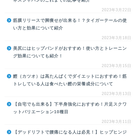
ネスジャパンのこれまでの記事を紹介
2023年3月22日
筋膜リリースで脚痩せが出来る！？タイガーテールの使
い方と効果について紹介
2023年3月18日
美尻にはヒップバンドがおすすめ！使い方とトレーニン
グ効果についても紹介！
2023年3月15日
鰹（カツオ）は高たんぱくでダイエットにおすすめ！筋
トレしている人は食べたい鰹の栄養成分について
2023年3月13日
【自宅でも出来る】下半身強化におすすめ！片足スクワ
ットバリエーション10種目
2023年3月11日
【デッドリフトで腰痛になる人は必見！】ヒップヒンジ