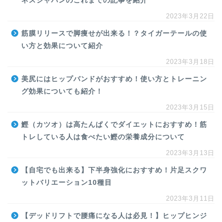
ネスジャパンのこれまでの記事を紹介
2023年3月22日
筋膜リリースで脚痩せが出来る！？タイガーテールの使
い方と効果について紹介
2023年3月18日
美尻にはヒップバンドがおすすめ！使い方とトレーニン
グ効果についても紹介！
2023年3月15日
鰹（カツオ）は高たんぱくでダイエットにおすすめ！筋
トレしている人は食べたい鰹の栄養成分について
2023年3月13日
【自宅でも出来る】下半身強化におすすめ！片足スクワ
ットバリエーション10種目
2023年3月11日
【デッドリフトで腰痛になる人は必見！】ヒップヒンジ