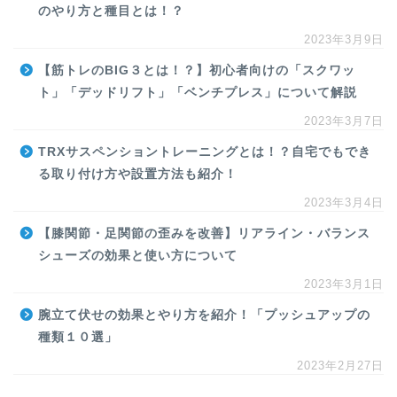
のやり方と種目とは！？
2023年3月9日
【筋トレのBIG３とは！？】初心者向けの「スクワッ
ト」「デッドリフト」「ベンチプレス」について解説
2023年3月7日
TRXサスペンショントレーニングとは！？自宅でもでき
る取り付け方や設置方法も紹介！
2023年3月4日
【膝関節・足関節の歪みを改善】リアライン・バランス
シューズの効果と使い方について
2023年3月1日
腕立て伏せの効果とやり方を紹介！「プッシュアップの
種類１０選」
2023年2月27日