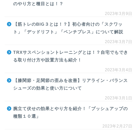
のやり方と種目とは！？
2023年3月9日
【筋トレのBIG３とは！？】初心者向けの「スクワッ
ト」「デッドリフト」「ベンチプレス」について解説
2023年3月7日
TRXサスペンショントレーニングとは！？自宅でもでき
る取り付け方や設置方法も紹介！
2023年3月4日
【膝関節・足関節の歪みを改善】リアライン・バランス
シューズの効果と使い方について
2023年3月1日
腕立て伏せの効果とやり方を紹介！「プッシュアップの
種類１０選」
2023年2月27日