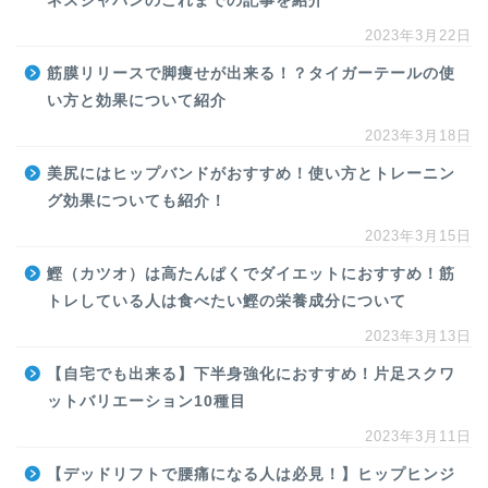
ネスジャパンのこれまでの記事を紹介
2023年3月22日
筋膜リリースで脚痩せが出来る！？タイガーテールの使
い方と効果について紹介
2023年3月18日
美尻にはヒップバンドがおすすめ！使い方とトレーニン
グ効果についても紹介！
2023年3月15日
鰹（カツオ）は高たんぱくでダイエットにおすすめ！筋
トレしている人は食べたい鰹の栄養成分について
2023年3月13日
【自宅でも出来る】下半身強化におすすめ！片足スクワ
ットバリエーション10種目
2023年3月11日
【デッドリフトで腰痛になる人は必見！】ヒップヒンジ