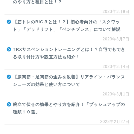
のやり方と種目とは！？
2023年3月9日
【筋トレのBIG３とは！？】初心者向けの「スクワッ
ト」「デッドリフト」「ベンチプレス」について解説
2023年3月7日
TRXサスペンショントレーニングとは！？自宅でもでき
る取り付け方や設置方法も紹介！
2023年3月4日
【膝関節・足関節の歪みを改善】リアライン・バランス
シューズの効果と使い方について
2023年3月1日
腕立て伏せの効果とやり方を紹介！「プッシュアップの
種類１０選」
2023年2月27日