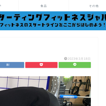
チ
食品
その他
2023年3月18日