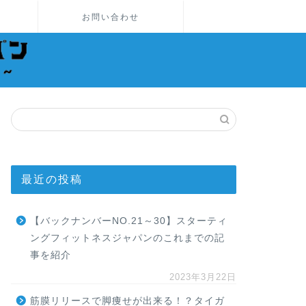
お問い合わせ
最近の投稿
【バックナンバーNO.21～30】スターティ
ングフィットネスジャパンのこれまでの記
事を紹介
2023年3月22日
筋膜リリースで脚痩せが出来る！？タイガ