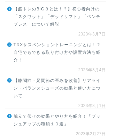
【筋トレのBIG３とは！？】初心者向けの
「スクワット」「デッドリフト」「ベンチ
プレス」について解説
2023年3月7日
TRXサスペンショントレーニングとは！？
自宅でもできる取り付け方や設置方法も紹
介！
2023年3月4日
【膝関節・足関節の歪みを改善】リアライ
ン・バランスシューズの効果と使い方につ
いて
2023年3月1日
腕立て伏せの効果とやり方を紹介！「プッ
シュアップの種類１０選」
2023年2月27日