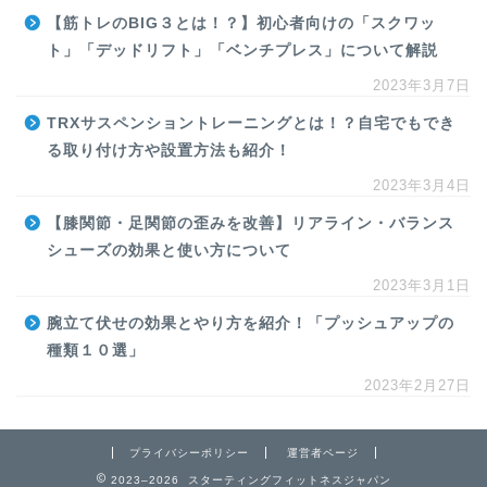
【筋トレのBIG３とは！？】初心者向けの「スクワッ
ト」「デッドリフト」「ベンチプレス」について解説
2023年3月7日
TRXサスペンショントレーニングとは！？自宅でもでき
る取り付け方や設置方法も紹介！
2023年3月4日
【膝関節・足関節の歪みを改善】リアライン・バランス
シューズの効果と使い方について
2023年3月1日
腕立て伏せの効果とやり方を紹介！「プッシュアップの
種類１０選」
2023年2月27日
プライバシーポリシー
運営者ページ
2023–2026 スターティングフィットネスジャパン