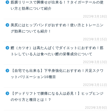
筋膜リリースで脚痩せが出来る！？タイガーテールの使
い方と効果について紹介
2023年3月18日
美尻にはヒップバンドがおすすめ！使い方とトレーニン
グ効果についても紹介！
2023年3月15日
鰹（カツオ）は高たんぱくでダイエットにおすすめ！筋
トレしている人は食べたい鰹の栄養成分について
2023年3月13日
【自宅でも出来る】下半身強化におすすめ！片足スクワ
ットバリエーション10種目
2023年3月11日
【デッドリフトで腰痛になる人は必見！】ヒップヒンジ
のやり方と種目とは！？
2023年3月9日