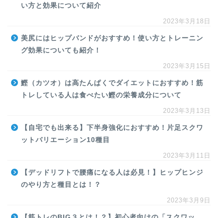
い方と効果について紹介
2023年3月18日
美尻にはヒップバンドがおすすめ！使い方とトレーニン
グ効果についても紹介！
2023年3月15日
鰹（カツオ）は高たんぱくでダイエットにおすすめ！筋
トレしている人は食べたい鰹の栄養成分について
2023年3月13日
【自宅でも出来る】下半身強化におすすめ！片足スクワ
ットバリエーション10種目
2023年3月11日
【デッドリフトで腰痛になる人は必見！】ヒップヒンジ
のやり方と種目とは！？
2023年3月9日
【筋トレのBIG３とは！？】初心者向けの「スクワッ