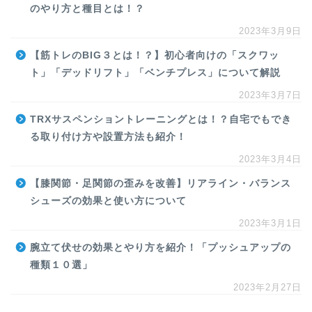
のやり方と種目とは！？
2023年3月9日
【筋トレのBIG３とは！？】初心者向けの「スクワッ
ト」「デッドリフト」「ベンチプレス」について解説
2023年3月7日
TRXサスペンショントレーニングとは！？自宅でもでき
る取り付け方や設置方法も紹介！
2023年3月4日
【膝関節・足関節の歪みを改善】リアライン・バランス
シューズの効果と使い方について
2023年3月1日
腕立て伏せの効果とやり方を紹介！「プッシュアップの
種類１０選」
2023年2月27日