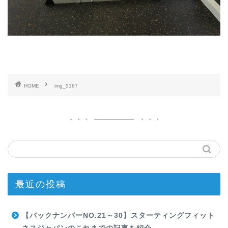
HOME
img_5167
最近の投稿
【バックナンバーNO.21～30】スターティングフィット