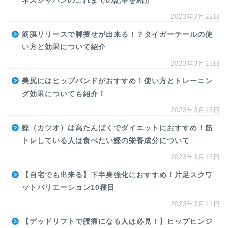
ネスジャパンのこれまでの記事を紹介
2023年3月22日
筋膜リリースで脚痩せが出来る！？タイガーテールの使
い方と効果について紹介
2023年3月18日
美尻にはヒップバンドがおすすめ！使い方とトレーニン
グ効果についても紹介！
2023年3月15日
鰹（カツオ）は高たんぱくでダイエットにおすすめ！筋
トレしている人は食べたい鰹の栄養成分について
2023年3月13日
【自宅でも出来る】下半身強化におすすめ！片足スクワ
ットバリエーション10種目
2023年3月11日
【デッドリフトで腰痛になる人は必見！】ヒップヒンジ