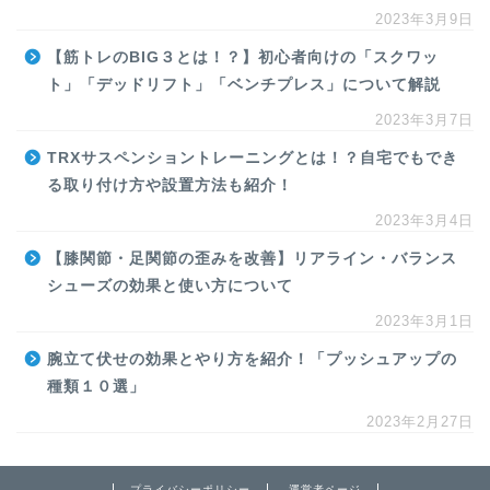
2023年3月9日
【筋トレのBIG３とは！？】初心者向けの「スクワッ
ト」「デッドリフト」「ベンチプレス」について解説
2023年3月7日
TRXサスペンショントレーニングとは！？自宅でもでき
る取り付け方や設置方法も紹介！
2023年3月4日
【膝関節・足関節の歪みを改善】リアライン・バランス
シューズの効果と使い方について
2023年3月1日
腕立て伏せの効果とやり方を紹介！「プッシュアップの
種類１０選」
2023年2月27日
プライバシーポリシー
運営者ページ