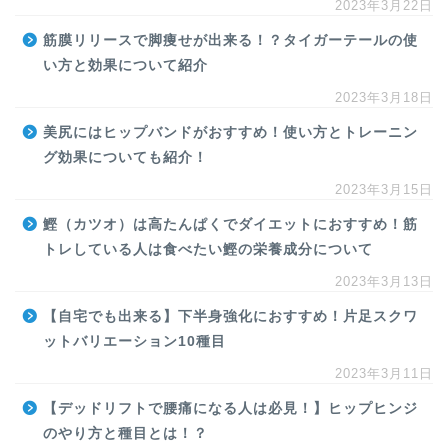
2023年3月22日
筋膜リリースで脚痩せが出来る！？タイガーテールの使
い方と効果について紹介
2023年3月18日
美尻にはヒップバンドがおすすめ！使い方とトレーニン
グ効果についても紹介！
2023年3月15日
鰹（カツオ）は高たんぱくでダイエットにおすすめ！筋
トレしている人は食べたい鰹の栄養成分について
2023年3月13日
【自宅でも出来る】下半身強化におすすめ！片足スクワ
ットバリエーション10種目
2023年3月11日
【デッドリフトで腰痛になる人は必見！】ヒップヒンジ
のやり方と種目とは！？