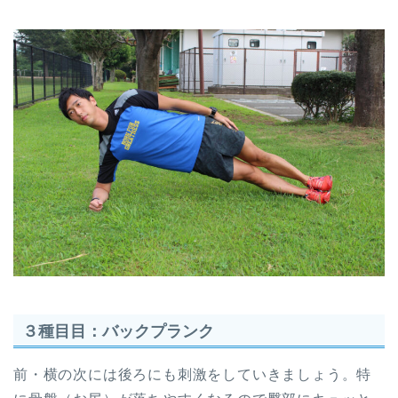
３種目目：バックプランク
前・横の次には後ろにも刺激をしていきましょう。特