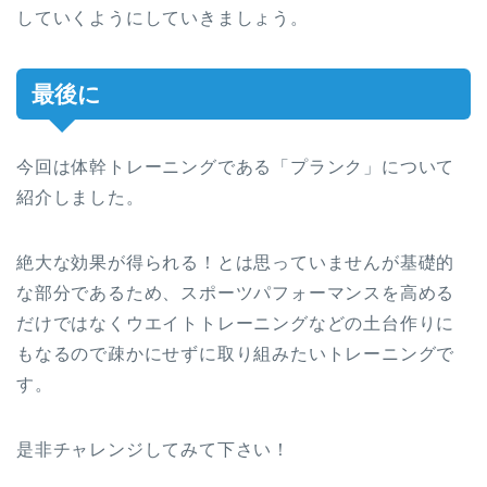
していくようにしていきましょう。
最後に
今回は体幹トレーニングである「プランク」について
紹介しました。
絶大な効果が得られる！とは思っていませんが基礎的
な部分であるため、スポーツパフォーマンスを高める
だけではなくウエイトトレーニングなどの土台作りに
もなるので疎かにせずに取り組みたいトレーニングで
す。
是非チャレンジしてみて下さい！