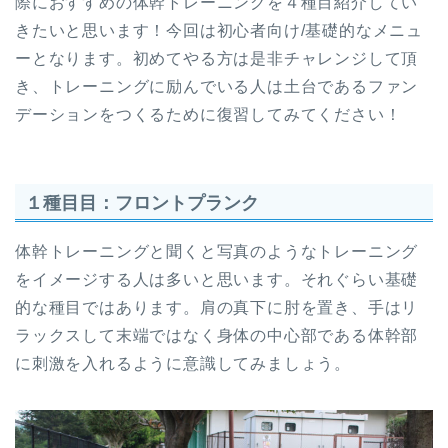
際におすすめの体幹トレーニングを４種目紹介してい
きたいと思います！今回は初心者向け/基礎的なメニュ
ーとなります。初めてやる方は是非チャレンジして頂
き、トレーニングに励んでいる人は土台であるファン
デーションをつくるために復習してみてください！
１種目目：フロントプランク
体幹トレーニングと聞くと写真のようなトレーニング
をイメージする人は多いと思います。それぐらい基礎
的な種目ではあります。肩の真下に肘を置き、手はリ
ラックスして末端ではなく身体の中心部である体幹部
に刺激を入れるように意識してみましょう。