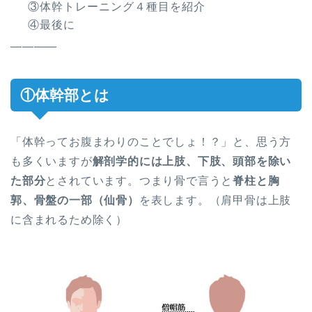
③体幹トレーニング４種目を紹介
④最後に
――――
①体幹部とは
「体幹ってお腹まわりのことでしょ！？」と、思う方
も多くいますが
解剖学的には上肢、下肢、頭部を除い
た部分
とされています。つまり骨で言うと
脊柱と胸
郭、骨盤の一部（仙骨）
を表します。（肩甲骨は上肢
に含まれるため除く）