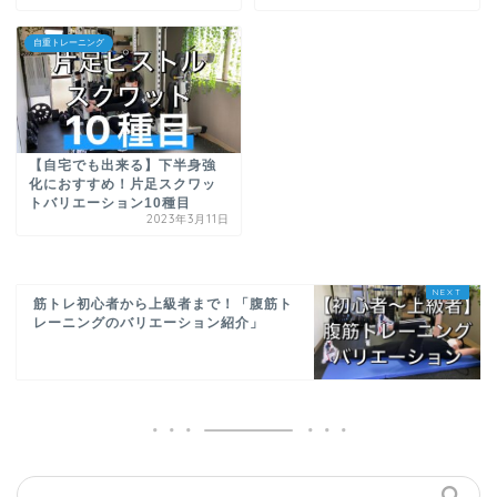
自重トレーニング
【自宅でも出来る】下半身強
化におすすめ！片足スクワッ
トバリエーション10種目
2023年3月11日
筋トレ初心者から上級者まで！「腹筋ト
レーニングのバリエーション紹介」