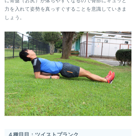
に骨盤（お尻）が落ちやすくなるので臀部にキュッと
力を入れて姿勢を真っすぐすることを意識していきま
しょう。
４種目目：ツイストプランク