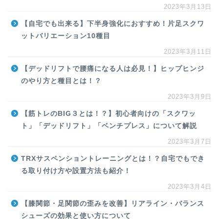
2023年3月13日
【自宅でも出来る】下半身強化におすすめ！片足スクワ
ットバリエーション10種目
2023年3月11日
【デッドリフトで腰痛になる人は必見！】ヒップヒンジ
のやり方と種目とは！？
2023年3月9日
【筋トレのBIG３とは！？】初心者向けの「スクワッ
ト」「デッドリフト」「ベンチプレス」について解説
2023年3月7日
TRXサスペンショントレーニングとは！？自宅でもでき
る取り付け方や設置方法も紹介！
2023年3月4日
【膝関節・足関節の歪みを改善】リアライン・バランス
シューズの効果と使い方について